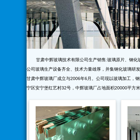
甘肃中辉玻璃技术有限公司生产销售:玻璃原片、钢
公司玻璃生产设备齐全、技术力量雄厚，并集钢化玻璃研
甘肃中辉玻璃厂成立与2006年6月。公司现以玻璃加工
宁区安宁堡红艺村32号，中辉玻璃厂占地面积20000平方