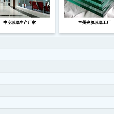
中空玻璃生产厂家
兰州夹胶玻璃工厂