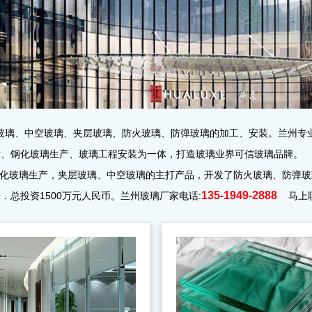
化玻璃、中空玻璃、夹层玻璃、防火玻璃、防弹玻璃的加工、安装。兰州专
发、钢化玻璃生产、玻璃工程安装为一体，打造玻璃业界可信玻璃品牌。
，钢化玻璃生产，夹层玻璃、中空玻璃的主打产品，开发了防火玻璃、防弹
135-1949-2888
米．总投资1500万元人民币。兰州玻璃厂家电话:
马上