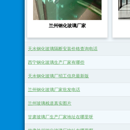
兰州钢化玻璃厂家
天水钢化玻璃隔断安装价格查询电话
西宁钢化玻璃生产厂家有哪些
天水钢化玻璃厂招工信息最新版
兰州钢化玻璃厂家批发电话
兰州玻璃栈道真实图片
甘肃玻璃厂生产厂家地址在哪里呀