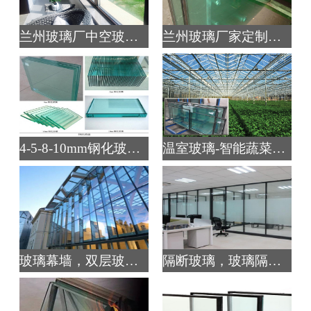
兰州玻璃厂中空玻璃定
兰州玻璃厂家定制钢化
4-5-8-10mm钢化玻璃生
温室玻璃-智能蔬菜玻璃
玻璃幕墙，双层玻璃幕
隔断玻璃，玻璃隔断，