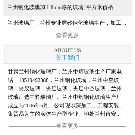
兰州钢化玻璃加工8mm厚的玻璃1平方米价格
兰州玻璃厂，兰州专业磨砂钢化玻璃生产，加工磨砂隔断玻璃
查看更多
ABOUT US
关于我们
甘肃兰州钢化玻璃厂：兰州中辉玻璃生产厂家电
话：13519492888，兰州钢化玻璃，兰州中空玻
璃，夹胶玻璃，夹层玻璃，夹层中空玻璃，兰州
玻璃厂选中辉玻璃厂。兰州中辉钢化玻璃生产厂
成立与2006年6月。公司现以深加工，工程安装，
集贸易为主的实体生产型企业。地处兰州市安...
查看更多